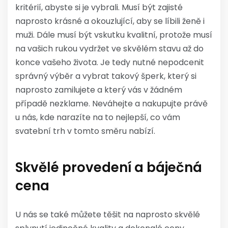
kritérií, abyste si je vybrali. Musí být zajisté
naprosto krásné a okouzlující, aby se líbili ženě i
muži. Dále musí být vskutku kvalitní, protože musí
na vašich rukou vydržet ve skvělém stavu až do
konce vašeho života. Je tedy nutné nepodcenit
správný výběr a vybrat takový šperk, který si
naprosto zamilujete a který vás v žádném
případě nezklame. Neváhejte a nakupujte právě
u nás, kde narazíte na to nejlepší, co vám
svatební trh v tomto směru nabízí.
Skvělé provedení a báječná
cena
U nás se také můžete těšit na naprosto skvělé