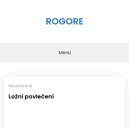
Skip
to
content
ROGORE
Menu
Nezařazené
Ložní povlečení