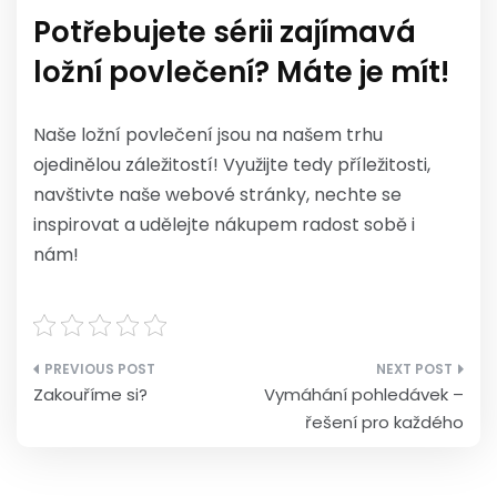
Potřebujete sérii zajímavá
ložní povlečení? Máte je mít!
Naše ložní povlečení jsou na našem trhu
ojedinělou záležitostí! Využijte tedy příležitosti,
navštivte naše webové stránky, nechte se
inspirovat a udělejte nákupem radost sobě i
nám!
Navigace
Zakouříme si?
Vymáhání pohledávek –
pro
řešení pro každého
příspěvek