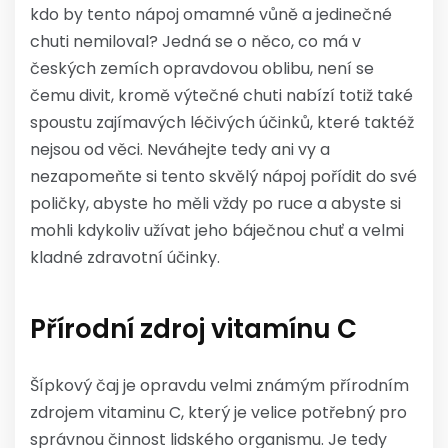
kdo by tento nápoj omamné vůně a jedinečné
chuti nemiloval? Jedná se o něco, co má v
českých zemích opravdovou oblibu, není se
čemu divit, kromě výtečné chuti nabízí totiž také
spoustu zajímavých léčivých účinků, které taktéž
nejsou od věci. Neváhejte tedy ani vy a
nezapomeňte si tento skvělý nápoj pořídit do své
poličky, abyste ho měli vždy po ruce a abyste si
mohli kdykoliv užívat jeho báječnou chuť a velmi
kladné zdravotní účinky.
Přírodní zdroj vitamínu C
Šípkový čaj je opravdu velmi známým přírodním
zdrojem vitaminu C, který je velice potřebný pro
správnou činnost lidského organismu. Je tedy