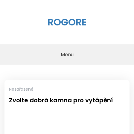
Skip
to
content
ROGORE
Menu
Nezařazené
Zvolte dobrá kamna pro vytápění