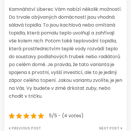
Kamnářství Liberec
Vám nabízí několik možností.
Do trvale obývaných domácností jsou vhodná
sálavá topidla. To jsou kachlová nebo omítaná
topidla, která pomalu teplo uvolňují a zahřívají
vše kolem nich. Potom také teplovodní topidla,
která prostřednictvím teplé vody rozvádí teplo
do soustavy podlahových trubek nebo radiátorů
po celém domě. Je pravda, že tato varianta je
spojena s prvotní, vyšší investicí, ale to je jediný
zápor celého topení. Jakou variantu zvolíte, je jen
na Vás. Vy budete v zimě drkotat zuby, nebo
chodit v tričku.
5/5 - (4 votes)
Navigace