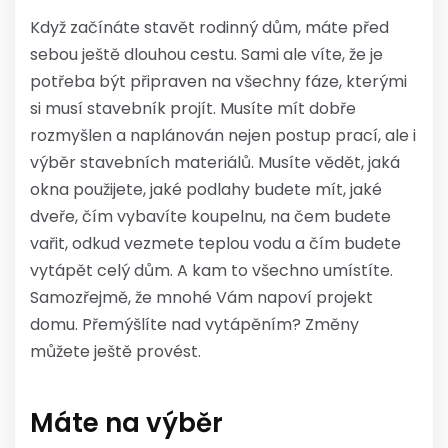
Když začínáte stavět rodinný dům, máte před
sebou ještě dlouhou cestu. Sami ale víte, že je
potřeba být připraven na všechny fáze, kterými
si musí stavebník projít. Musíte mít dobře
rozmyšlen a naplánován nejen postup prací, ale i
výběr stavebních materiálů. Musíte vědět, jaká
okna použijete, jaké podlahy budete mít, jaké
dveře, čím vybavíte koupelnu, na čem budete
vařit, odkud vezmete teplou vodu a čím budete
vytápět celý dům. A kam to všechno umístíte.
Samozřejmě, že mnohé Vám napoví projekt
domu. Přemýšlíte nad vytápěním? Změny
můžete ještě provést.
Máte na výběr