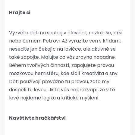
Hrajte si
Vyzvěte děti na souboj v člověče, nezlob se, prší
nebo černém Petrovi. Až vyrazíte ven s křídami,
neseďte jen čekajíc na lavičce, ale aktivně se
také zapojte. Malujte co vás zrovna napadne.
Během tvořivých činností, zapojujete pravou
mozkovou hemisféru, kde sídlí kreativita a sny.
Děti používají převážně tu pravou, zato my
dospělí tu levou. Jistě vás nepřekvapí, že v té
levé najdeme logiku a kritické myšlení.
Navštivte hračkářství