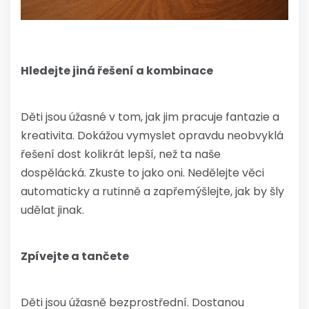
Hledejte jiná řešení a kombinace
Děti jsou úžasné v tom, jak jim pracuje fantazie a
kreativita. Dokážou vymyslet opravdu neobvyklá
řešení dost kolikrát lepší, než ta naše
dospělácká. Zkuste to jako oni. Nedělejte věci
automaticky a rutinně a zapřemýšlejte, jak by šly
udělat jinak.
Zpívejte a tančete
Děti jsou úžasně bezprostřední. Dostanou