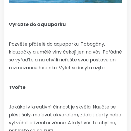
Vyrazte do aquaparku
Pozvěte přátelé do aquaparku. Tobogány,
klouzačky a umělé vlny čekají jen na vás. Pořádně
se vyřaďte a na chvíli neřešte svou postavu ani
rozmazanou řasenku. Výlet si dosyta užijte.
Tvořte
Jakákoliv kreativní činnost je skvělá. Naučte se
plést šály, malovat akvarelem, zdobit dorty nebo
vytvářet adventní věnce. A když vás to chytne,
přihlaste se na kurz.