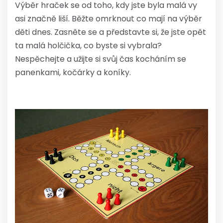
Výběr hraček se od toho, kdy jste byla malá vy
asi značně liší. Běžte omrknout co mají na výběr
děti dnes. Zasněte se a představte si, že jste opět
ta malá holčička, co byste si vybrala?
Nespěchejte a užijte si svůj čas kocháním se
panenkami, kočárky a koníky.