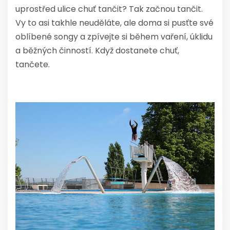
uprostřed ulice chuť tančit? Tak začnou tančit.
Vy to asi takhle neuděláte, ale doma si pusťte své
oblíbené songy a zpívejte si během vaření, úklidu
a běžných činností. Když dostanete chuť,
tančete.