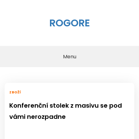
Skip
to
content
ROGORE
Menu
ZBOŽÍ
Konferenční stolek z masivu se pod
vámi nerozpadne