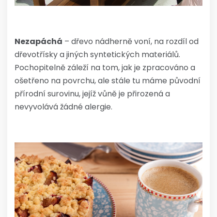
Nezapáchá
– dřevo nádherně voní, na rozdíl od
dřevotřísky a jiných syntetických materiálů.
Pochopitelně záleží na tom, jak je zpracováno a
ošetřeno na povrchu, ale stále tu máme původní
přírodní surovinu, jejíž vůně je přirozená a
nevyvolává žádné alergie.