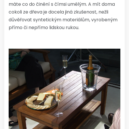
máte co do činění s čímsi umělým. A mít doma
cokoli ze dřeva je docela jiná zkušenost, nežli
důvěřovat syntetickým materiálům, vyrobeným
přímo či nepřímo lidskou rukou.