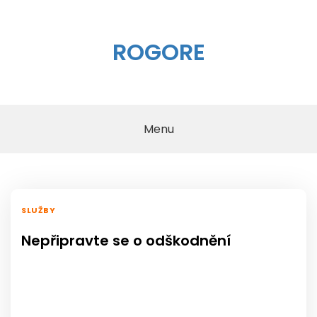
Skip
to
content
ROGORE
Menu
SLUŽBY
Nepřipravte se o odškodnění