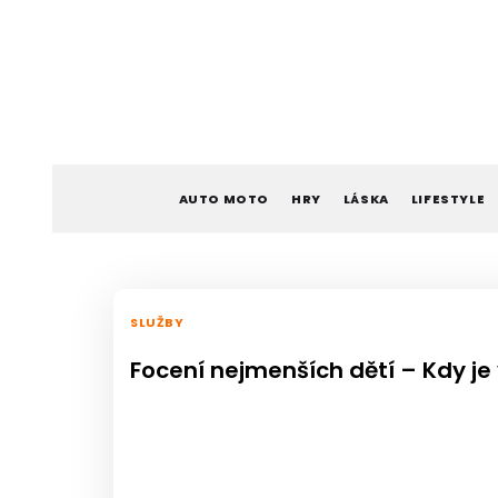
Skip
to
content
AUTO MOTO
HRY
LÁSKA
LIFESTYLE
SLUŽBY
Focení nejmenších dětí – Kdy je