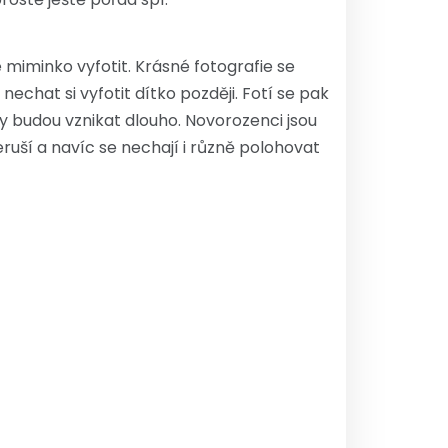
miminko vyfotit. Krásné fotografie se
echat si vyfotit dítko později. Fotí se pak
tky budou vznikat dlouho. Novorozenci jsou
neruší a navíc se nechají i různě polohovat