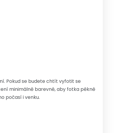
ní. Pokud se budete chtít vyfotit se
lečení minimálně barevně, aby fotka pěkně
ho počasí i venku.