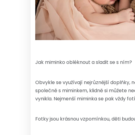
Jak miminko obléknout a sladit se s ním?
Obvykle se využívají nejrůznější doplňky, 
společně s miminkem, klidně si můžete nec
vynikla. Nejmenší miminka se pak vždy fotí 
Fotky jsou krásnou vzpomínkou, děti budou 