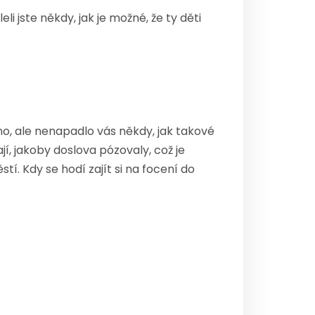
jste někdy, jak je možné, že ty děti
ano, ale nenapadlo vás někdy, jak takové
í, jakoby doslova pózovaly, což je
í. Kdy se hodí zajít si na focení do