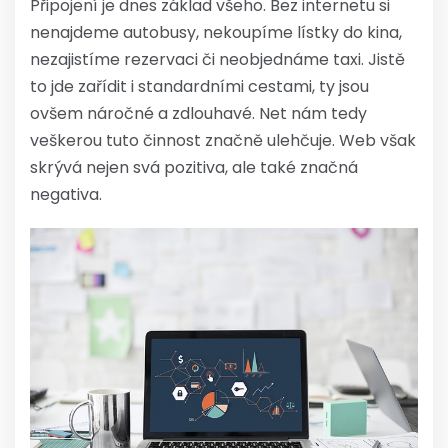
Připojení je dnes základ všeho. Bez
internetu
si
nenajdeme autobusy, nekoupíme lístky do kina,
nezajistíme rezervaci či neobjednáme taxi. Jistě
to jde zařídit i standardními cestami, ty jsou
ovšem náročné a zdlouhavé. Net nám tedy
veškerou tuto činnost značně ulehčuje. Web však
skrývá nejen svá pozitiva, ale také značná
negativa.