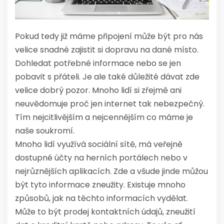
Pokud tedy již máme připojení může být pro nás
velice snadné zajistit si dopravu na dané místo.
Dohledat potřebné informace nebo se jen
pobavit s přáteli. Je ale také důležité dávat zde
velice dobrý pozor. Mnoho lidí si zřejmě ani
neuvědomuje proč jen internet tak nebezpečný.
Tím nejcitlivějším a nejcennějším co máme je
naše soukromí.
Mnoho lidí využívá sociální sítě, má veřejně
dostupné účty na herních portálech nebo v
nejrůznějších aplikacích. Zde a všude jinde můžou
být tyto informace zneužity. Existuje mnoho
způsobů, jak na těchto informacích vydělat.
Může to být prodej kontaktních údajů, zneužití